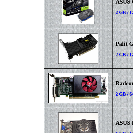
ASUS 
2 GB / 1
Palit 
2 GB / 
Radeo
2 GB / 6
ASUS 