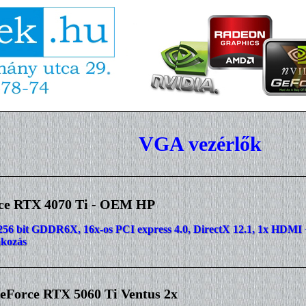
VGA vezérlők
ce RTX 4070 Ti - OEM HP
256 bit GDDR6X, 16x-os PCI express 4.0, DirectX 12.1, 1x HDMI + 
akozás
Force RTX 5060 Ti Ventus 2x