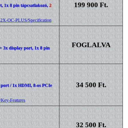
199 900 Ft.
, 1x 8 pin tápcsatlakozó,
2
2X-OC-PLUS/Specification
FOGLALVA
3x display port, 1x 8 pin
34 500 Ft.
 port / 1x HDMI, 8-os PCIe
/Key-Features
32 500 Ft.