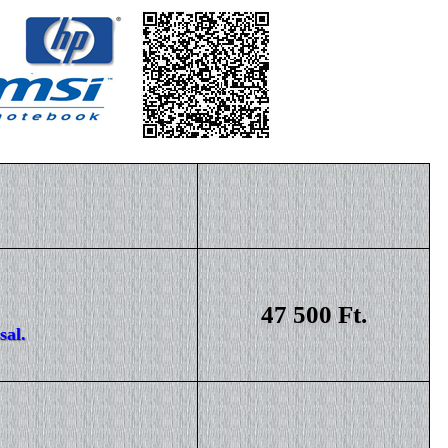
47 500 Ft.
sal.