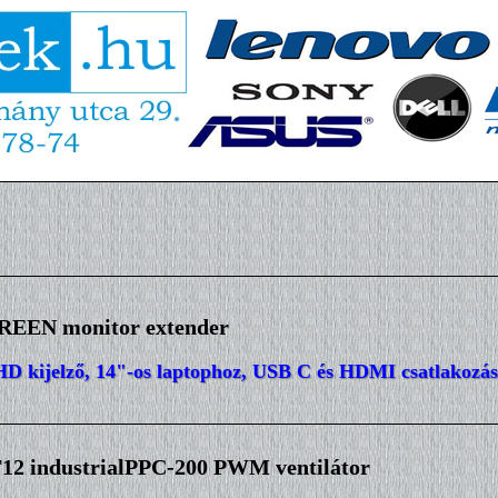
REEN monitor extender
 HD kijelző, 14"-os laptophoz, USB C és HDMI csatlakozás
 industrialPPC-200 PWM ventilátor