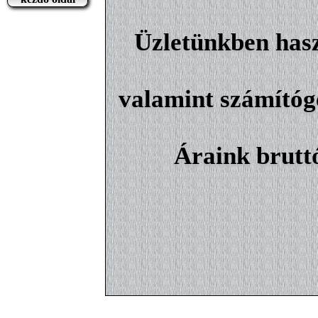
Üzletünkben hasz
valamint számítógé
Áraink brutt