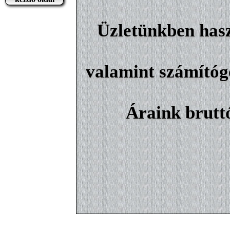
Üzletünkben hasz
valamint számítógé
Áraink brutt